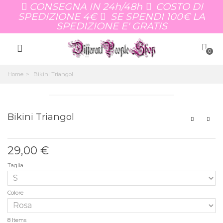
CONSEGNA IN 24h/48h
COSTO DI
SPEDIZIONE 4€
SE SPENDI 100€ LA
SPEDIZIONE E' GRATIS
0
Home
>
Bikini Triangol
Bikini Triangol
29,00 €
Taglia
Colore
8
Items