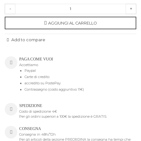
-
+
AGGIUNGI AL CARRELLO
Add to compare
PAGA COME VUOI
Accettiamo
Paypal
Carte di credito
accredito su PostePay
Contrassegno (costo aggiuntivo 11€)
SPEDIZIONE
Costo di spedizione 4€
Per gli ordini superiori a 100€ la spedizione è GRATIS.
CONSEGNA
Consegna in 48h/72h
Per gli articoli della sezione PREORDINA la consegna ha tempi che