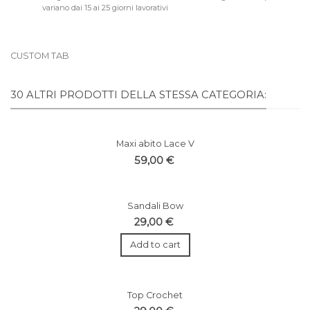
variano dai 15 ai 25 giorni lavorativi
CUSTOM TAB
30 ALTRI PRODOTTI DELLA STESSA CATEGORIA:
Maxi abito Lace V
59,00 €
Sandali Bow
29,00 €
Add to cart
Top Crochet