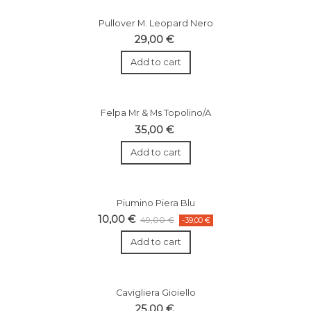
Pullover M. Leopard Nero
29,00 €
Add to cart
Felpa Mr & Ms Topolino/A
35,00 €
Add to cart
Piumino Piera Blu
10,00 €
49,00 €
-39,00 €
Add to cart
Cavigliera Gioiello
25,00 €