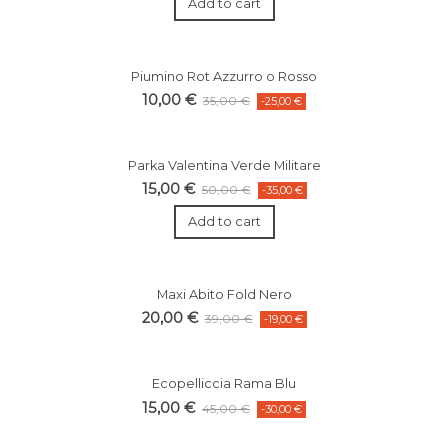
Add to cart
Piumino Rot Azzurro o Rosso
10,00 €
35,00 €
-25,00 €
Parka Valentina Verde Militare
15,00 €
50,00 €
-35,00 €
Add to cart
Maxi Abito Fold Nero
20,00 €
39,00 €
-19,00 €
Ecopelliccia Rama Blu
15,00 €
45,00 €
-30,00 €