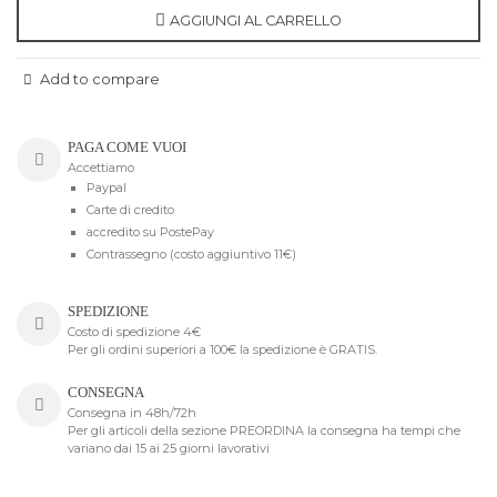
AGGIUNGI AL CARRELLO
Add to compare
PAGA COME VUOI
Accettiamo
Paypal
Carte di credito
accredito su PostePay
Contrassegno (costo aggiuntivo 11€)
SPEDIZIONE
Costo di spedizione 4€
Per gli ordini superiori a 100€ la spedizione è GRATIS.
CONSEGNA
Consegna in 48h/72h
Per gli articoli della sezione PREORDINA la consegna ha tempi che
variano dai 15 ai 25 giorni lavorativi