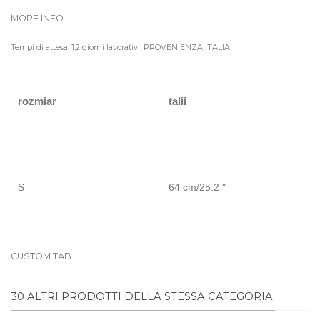
MORE INFO
Tempi di attesa: 1,2 giorni lavorativi. PROVENIENZA ITALIA.
rozmiar
talii
S
64 cm/25.2 "
CUSTOM TAB
30 ALTRI PRODOTTI DELLA STESSA CATEGORIA: