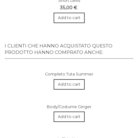
Short Levis
35,00 €
Add to cart
I CLIENTI CHE HANNO ACQUISTATO QUESTO
PRODOTTO HANNO COMPRATO ANCHE:
Completo Tuta Summer
Add to cart
Body/Costume Ginger
Add to cart