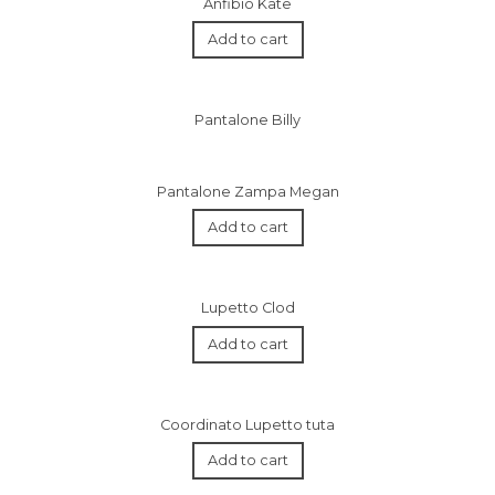
Anfibio Kate
Add to cart
Pantalone Billy
Pantalone Zampa Megan
Add to cart
Lupetto Clod
Add to cart
Coordinato Lupetto tuta
Add to cart