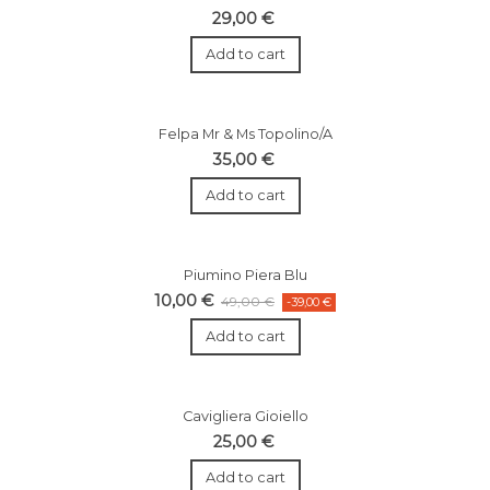
29,00 €
Add to cart
Felpa Mr & Ms Topolino/A
35,00 €
Add to cart
Piumino Piera Blu
10,00 €
49,00 €
-39,00 €
Add to cart
Cavigliera Gioiello
25,00 €
Add to cart