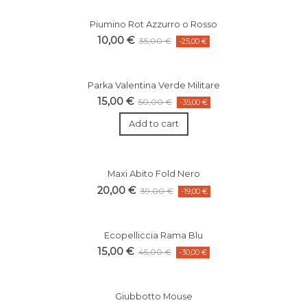
Piumino Rot Azzurro o Rosso
10,00 €
35,00 €
-25,00 €
Parka Valentina Verde Militare
15,00 €
50,00 €
-35,00 €
Add to cart
Maxi Abito Fold Nero
20,00 €
39,00 €
-19,00 €
Ecopelliccia Rama Blu
15,00 €
45,00 €
-30,00 €
Giubbotto Mouse