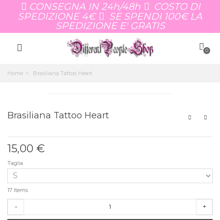
CONSEGNA IN 24h/48h
COSTO DI
SPEDIZIONE 4€
SE SPENDI 100€ LA
SPEDIZIONE E' GRATIS
0
Home
>
Brasiliana Tattoo Heart
Brasiliana Tattoo Heart
15,00 €
Taglia
17
Items
-
+