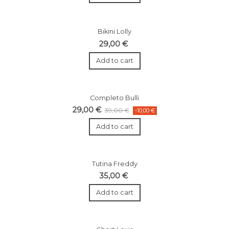
Bikini Lolly
29,00 €
Add to cart
Completo Bulli
29,00 €
39,00 €
-10,00 €
Add to cart
Tutina Freddy
35,00 €
Add to cart