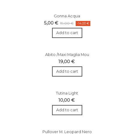
Gonna Acqua
5,00 €
19,00 €
-14,00 €
Add to cart
Abito /Maxi Maglia Mou
19,00 €
Add to cart
Tutina Light
10,00 €
Add to cart
Pullover M. Leopard Nero